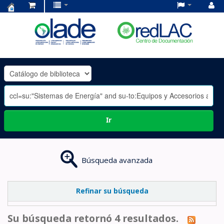
Centro
de
Documentación
OLADE
-
Ir
Búsqueda avanzada
Refinar su búsqueda
Su búsqueda retornó 4 resultados.