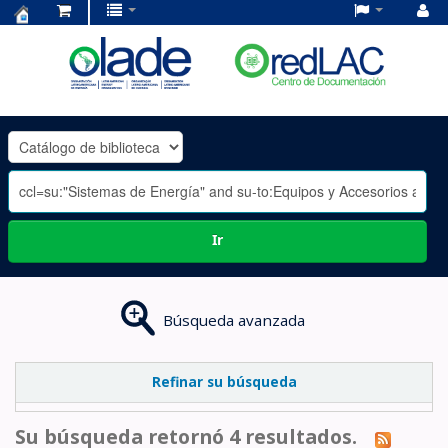
Centro
de
Documentación
OLADE
-
Ir
Búsqueda avanzada
Refinar su búsqueda
Su búsqueda retornó 4 resultados.