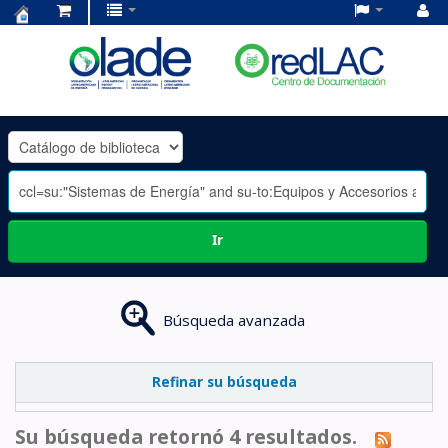
Centro
de
Documentación
OLADE
-
Ir
Búsqueda avanzada
Refinar su búsqueda
Su búsqueda retornó 4 resultados.