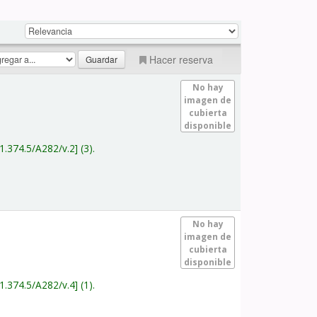
Hacer reserva
No hay
imagen de
cubierta
disponible
1.374.5/A282/v.2
(3).
No hay
imagen de
cubierta
disponible
1.374.5/A282/v.4
(1).