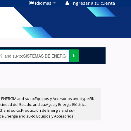
Idiomas
Ingresar a su cuenta
Ir
E ENERGIA and su-to:Equipos y Accesorios and itype:BK
iedad del Estado. and au:Agua y Energía Eléctrica,
XT and su-to:Producción de Energía and su-
e Energía and su-to:Equipos y Accesorios'