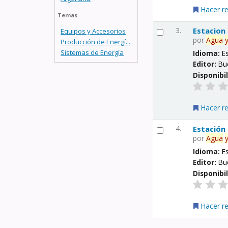
Hacer r
Temas
3.
Estacion
Equipos y Accesorios
por
Agua
Producción de Energí...
Sistemas de Energía
Idioma:
E
Editor:
Bu
Disponibi
Hacer r
4.
Estación
por
Agua
Idioma:
E
Editor:
Bu
Disponibi
Hacer r