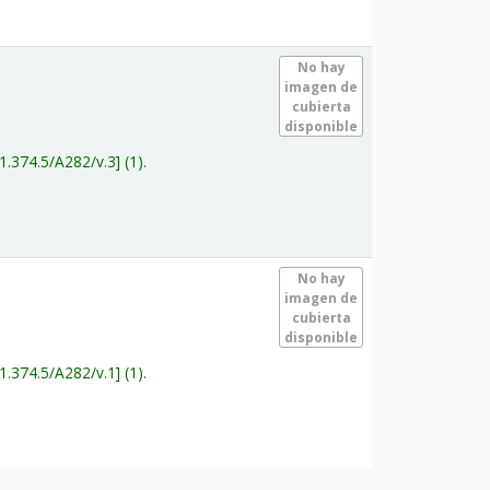
.
No hay
imagen de
cubierta
disponible
1.374.5/A282/v.3
(1).
.
No hay
imagen de
cubierta
disponible
1.374.5/A282/v.1
(1).