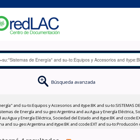
Búsqueda avanzada
nergía" and su-to:Equipos y Accesorios and itype:BK and su-to:SISTEMAS D
stemas de Energía and su-geo:Argentina and au:Agua y Energía Eléctrica, Soc
 au:Agua y Energía Eléctrica, Sociedad del Estado and itype:BK and ccode:E
na and su-geo:Argentina and itype:BK and ccode:EXT and su-to:Producción d