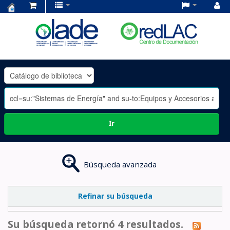
Centro
de
Documentación
OLADE
-
Ir
Búsqueda avanzada
Refinar su búsqueda
Su búsqueda retornó 4 resultados.