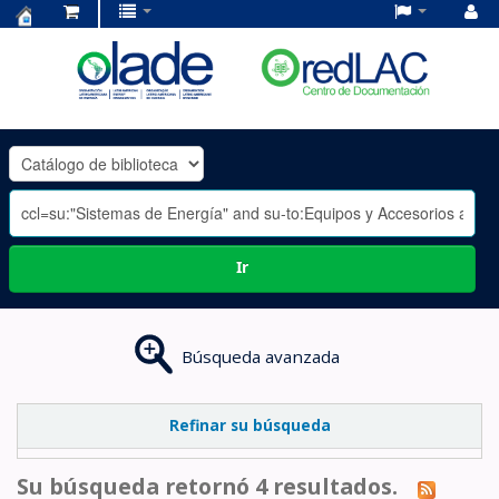
Centro
de
Documentación
OLADE
-
Ir
Búsqueda avanzada
Refinar su búsqueda
Su búsqueda retornó 4 resultados.