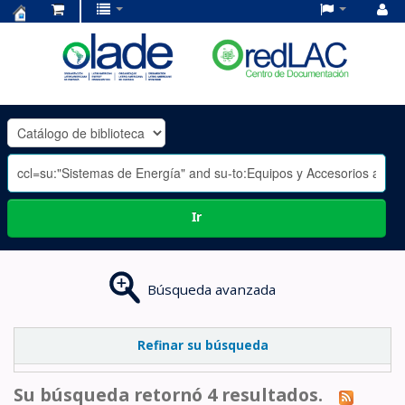
Centro
de
Documentación
OLADE
-
Ir
Búsqueda avanzada
Refinar su búsqueda
Su búsqueda retornó 4 resultados.