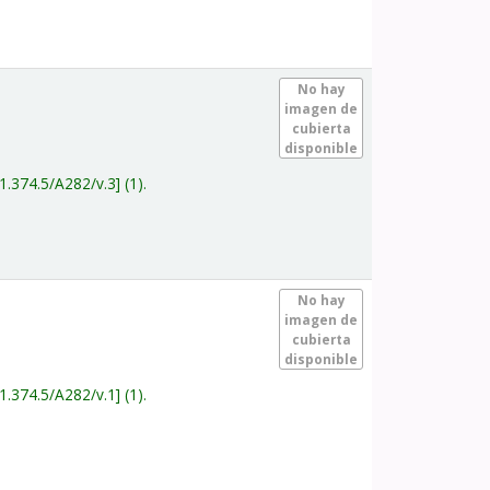
.
No hay
imagen de
cubierta
disponible
1.374.5/A282/v.3
(1).
.
No hay
imagen de
cubierta
disponible
1.374.5/A282/v.1
(1).