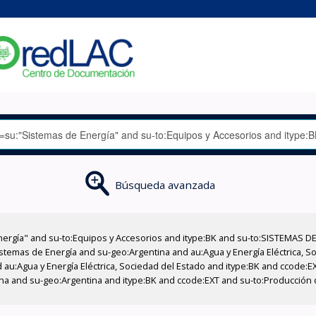
Búsqueda avanzada
nergía" and su-to:Equipos y Accesorios and itype:BK and su-to:SISTEMAS D
stemas de Energía and su-geo:Argentina and au:Agua y Energía Eléctrica, Soc
 au:Agua y Energía Eléctrica, Sociedad del Estado and itype:BK and ccode:E
a and su-geo:Argentina and itype:BK and ccode:EXT and su-to:Producción de