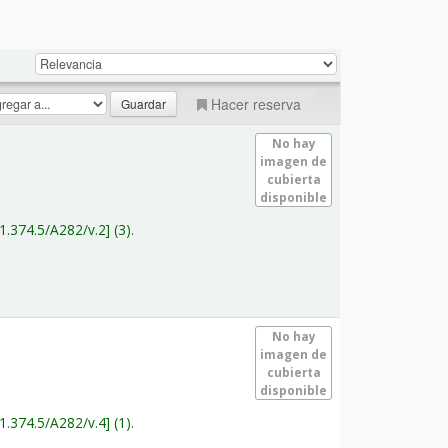
Hacer reserva
No hay
imagen de
cubierta
disponible
1.374.5/A282/v.2
(3).
No hay
imagen de
cubierta
disponible
1.374.5/A282/v.4
(1).