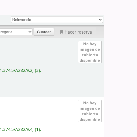
Hacer reserva
No hay
imagen de
cubierta
disponible
1.374.5/A282/v.2
(3).
No hay
imagen de
cubierta
disponible
1.374.5/A282/v.4
(1).