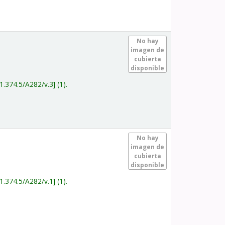
.
No hay
imagen de
cubierta
disponible
1.374.5/A282/v.3
(1).
.
No hay
imagen de
cubierta
disponible
1.374.5/A282/v.1
(1).