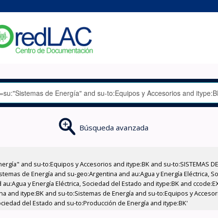
Búsqueda avanzada
nergía" and su-to:Equipos y Accesorios and itype:BK and su-to:SISTEMAS D
stemas de Energía and su-geo:Argentina and au:Agua y Energía Eléctrica, Soc
 au:Agua y Energía Eléctrica, Sociedad del Estado and itype:BK and ccode:E
a and itype:BK and su-to:Sistemas de Energía and su-to:Equipos y Accesorio
ociedad del Estado and su-to:Producción de Energía and itype:BK'