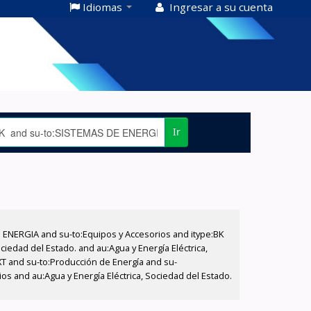
Idiomas
Ingresar a su cuenta
Ir
E ENERGIA and su-to:Equipos y Accesorios and itype:BK
iedad del Estado. and au:Agua y Energía Eléctrica,
XT and su-to:Producción de Energía and su-
s and au:Agua y Energía Eléctrica, Sociedad del Estado.