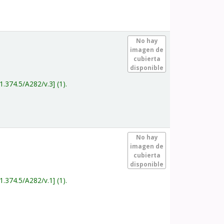
.
No hay
imagen de
cubierta
disponible
1.374.5/A282/v.3
(1).
.
No hay
imagen de
cubierta
disponible
1.374.5/A282/v.1
(1).