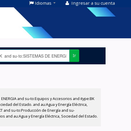
Idiomas
Ingresar a su cuenta
Ir
E ENERGIA and su-to:Equipos y Accesorios and itype:BK
iedad del Estado. and au:Agua y Energía Eléctrica,
XT and su-to:Producción de Energía and su-
s and au:Agua y Energía Eléctrica, Sociedad del Estado.