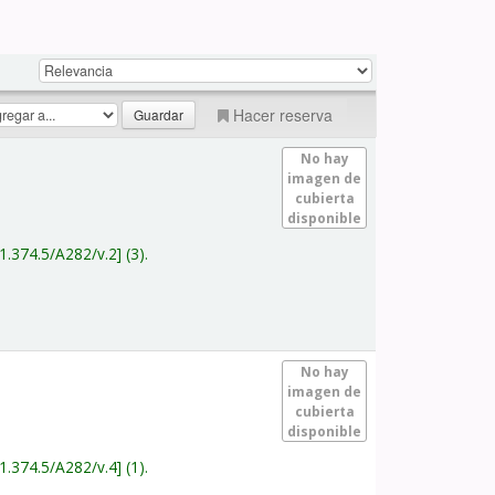
Hacer reserva
No hay
imagen de
cubierta
disponible
1.374.5/A282/v.2
(3).
No hay
imagen de
cubierta
disponible
1.374.5/A282/v.4
(1).