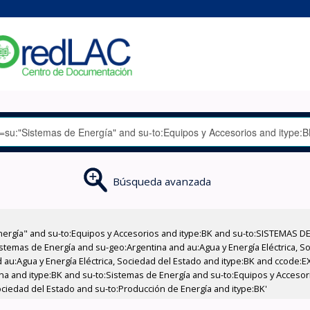
Búsqueda avanzada
nergía" and su-to:Equipos y Accesorios and itype:BK and su-to:SISTEMAS D
stemas de Energía and su-geo:Argentina and au:Agua y Energía Eléctrica, Soc
 au:Agua y Energía Eléctrica, Sociedad del Estado and itype:BK and ccode:E
a and itype:BK and su-to:Sistemas de Energía and su-to:Equipos y Accesorio
ociedad del Estado and su-to:Producción de Energía and itype:BK'