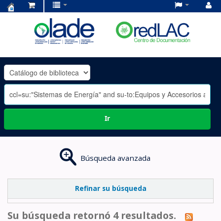
Centro
de
Documentación
OLADE
-
Ir
Búsqueda avanzada
Refinar su búsqueda
Su búsqueda retornó 4 resultados.