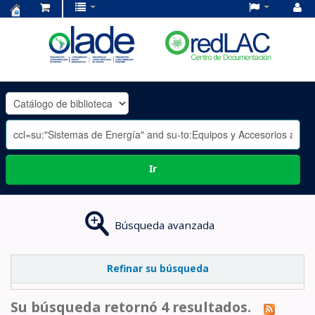
Centro
de
Documentación
OLADE
-
Ir
Búsqueda avanzada
Refinar su búsqueda
Su búsqueda retornó 4 resultados.