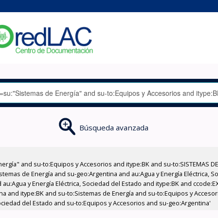
Búsqueda avanzada
nergía" and su-to:Equipos y Accesorios and itype:BK and su-to:SISTEMAS D
stemas de Energía and su-geo:Argentina and au:Agua y Energía Eléctrica, Soc
 au:Agua y Energía Eléctrica, Sociedad del Estado and itype:BK and ccode:E
a and itype:BK and su-to:Sistemas de Energía and su-to:Equipos y Accesorio
Sociedad del Estado and su-to:Equipos y Accesorios and su-geo:Argentina'