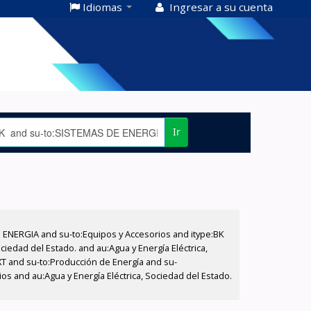
Idiomas
Ingresar a su cuenta
Ir
E ENERGIA and su-to:Equipos y Accesorios and itype:BK
iedad del Estado. and au:Agua y Energía Eléctrica,
XT and su-to:Producción de Energía and su-
s and au:Agua y Energía Eléctrica, Sociedad del Estado.