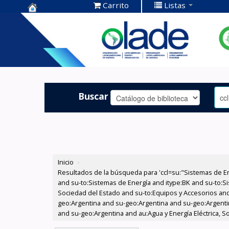
Carrito
Listas
Centro de
Documentación
OLADE -
Buscar
Inicio
›
Resultados de la búsqueda para 'ccl=su:"Sistemas de E
and su-to:Sistemas de Energía and itype:BK and su-to:Si
Sociedad del Estado and su-to:Equipos y Accesorios and
geo:Argentina and su-geo:Argentina and su-geo:Argentin
and su-geo:Argentina and au:Agua y Energía Eléctrica, 