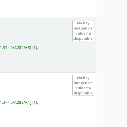
.
No hay
imagen de
cubierta
disponible
1.374.5/A282/v.3
(1).
.
No hay
imagen de
cubierta
disponible
1.374.5/A282/v.1
(1).