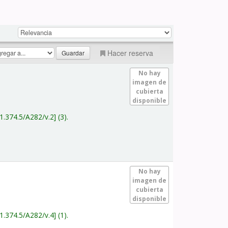
Hacer reserva
No hay
imagen de
cubierta
disponible
1.374.5/A282/v.2
(3).
No hay
imagen de
cubierta
disponible
1.374.5/A282/v.4
(1).