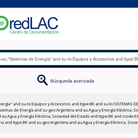
Búsqueda avanzada
nergía" and su-to:Equipos y Accesorios and itype:BK and su-to:SISTEMAS D
stemas de Energía and su-geo:Argentina and au:Agua y Energía Eléctrica, Soc
 au:Agua y Energía Eléctrica, Sociedad del Estado and itype:BK and ccode:E
a and itype:BK and su-geo:Argentina and au:Agua y Energía Eléctrica, Soci