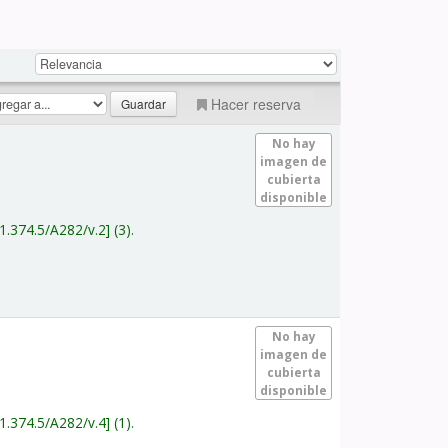
Hacer reserva
No hay
imagen de
cubierta
disponible
1.374.5/A282/v.2
(3).
No hay
imagen de
cubierta
disponible
1.374.5/A282/v.4
(1).