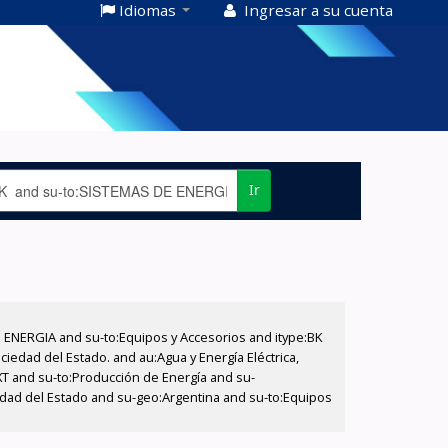
Idiomas
Ingresar a su cuenta
Ir
E ENERGIA and su-to:Equipos y Accesorios and itype:BK
iedad del Estado. and au:Agua y Energía Eléctrica,
XT and su-to:Producción de Energía and su-
edad del Estado and su-geo:Argentina and su-to:Equipos