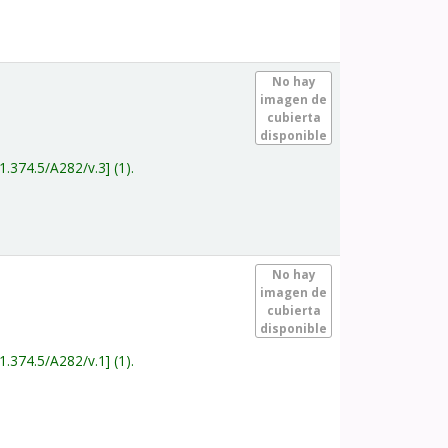
.
No hay
imagen de
cubierta
disponible
1.374.5/A282/v.3
(1).
.
No hay
imagen de
cubierta
disponible
1.374.5/A282/v.1
(1).