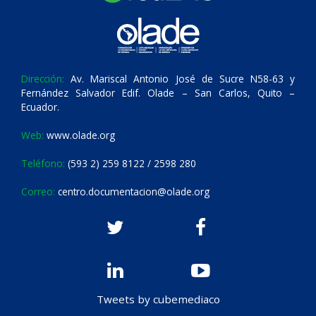
Dirección:
Av. Mariscal Antonio José de Sucre N58-63 y
Fernández Salvador Edif. Olade – San Carlos, Quito –
Ecuador.
Web:
www.olade.org
Teléfono:
(593 2) 259 8122 / 2598 280
Correo:
centro.documentacion@olade.org
Tweets by cubemediaco