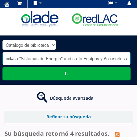
Centro
de
Documentación
OLADE
-
Ir
Búsqueda avanzada
Refinar su búsqueda
Su búsqueda retornó 4 resultados.