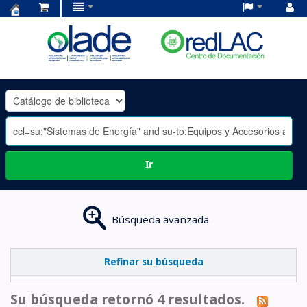
Centro
de
Documentación
OLADE
-
Ir
Búsqueda avanzada
Refinar su búsqueda
Su búsqueda retornó 4 resultados.