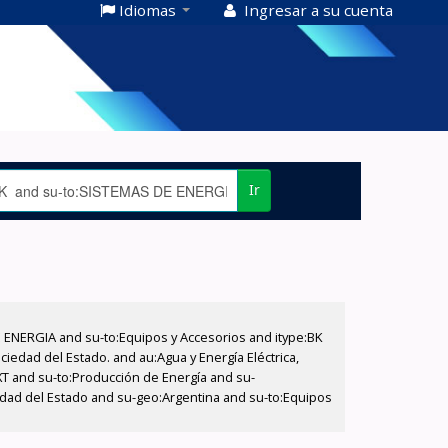
Idiomas
Ingresar a su cuenta
Ir
E ENERGIA and su-to:Equipos y Accesorios and itype:BK
iedad del Estado. and au:Agua y Energía Eléctrica,
XT and su-to:Producción de Energía and su-
edad del Estado and su-geo:Argentina and su-to:Equipos