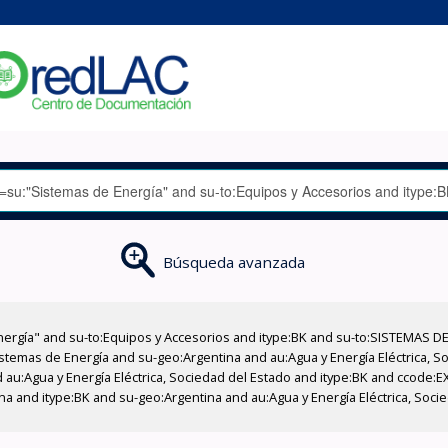
Búsqueda avanzada
nergía" and su-to:Equipos y Accesorios and itype:BK and su-to:SISTEMAS D
stemas de Energía and su-geo:Argentina and au:Agua y Energía Eléctrica, Soc
 au:Agua y Energía Eléctrica, Sociedad del Estado and itype:BK and ccode:E
a and itype:BK and su-geo:Argentina and au:Agua y Energía Eléctrica, Soci