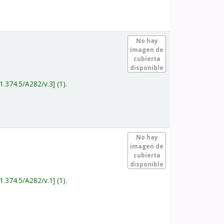
.
No hay
imagen de
cubierta
disponible
1.374.5/A282/v.3
(1).
.
No hay
imagen de
cubierta
disponible
1.374.5/A282/v.1
(1).