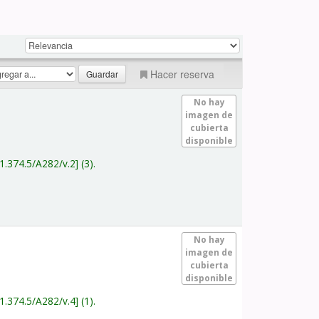
Hacer reserva
No hay
imagen de
cubierta
disponible
1.374.5/A282/v.2
(3).
No hay
imagen de
cubierta
disponible
1.374.5/A282/v.4
(1).