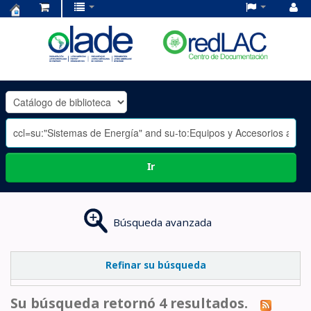
Centro
de
Documentación
OLADE
-
Ir
Búsqueda avanzada
Refinar su búsqueda
Su búsqueda retornó 4 resultados.