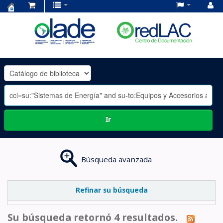
Centro
de
Documentación
OLADE
-
Ir
Búsqueda avanzada
Refinar su búsqueda
Su búsqueda retornó 4 resultados.