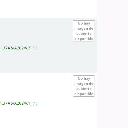
.
No hay
imagen de
cubierta
disponible
1.374.5/A282/v.3
(1).
.
No hay
imagen de
cubierta
disponible
1.374.5/A282/v.1
(1).