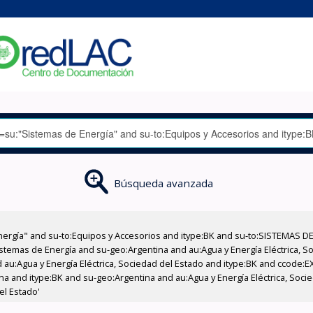
Búsqueda avanzada
nergía" and su-to:Equipos y Accesorios and itype:BK and su-to:SISTEMAS D
stemas de Energía and su-geo:Argentina and au:Agua y Energía Eléctrica, Soc
 au:Agua y Energía Eléctrica, Sociedad del Estado and itype:BK and ccode:E
a and itype:BK and su-geo:Argentina and au:Agua y Energía Eléctrica, Soci
el Estado'