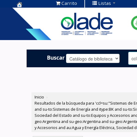
Carrito
Listas
Centro de
Documentación
OLADE -
Buscar
Inicio
›
Resultados de la búsqueda para 'ccl=su:"Sistemas de E
and su-to:Sistemas de Energía and itype:BK and su-to:Si
Sociedad del Estado and su-to:Equipos y Accesorios and
geo:Argentina and su-geo:Argentina and su-geo:Argentin
y Accesorios and au:Agua y Energía Eléctrica, Sociedad d