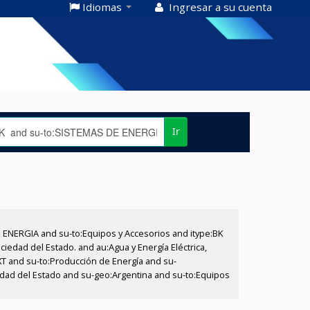
Idiomas
Ingresar a su cuenta
Ir
E ENERGIA and su-to:Equipos y Accesorios and itype:BK
iedad del Estado. and au:Agua y Energía Eléctrica,
XT and su-to:Producción de Energía and su-
edad del Estado and su-geo:Argentina and su-to:Equipos