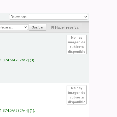
Hacer reserva
No hay
imagen de
cubierta
disponible
1.374.5/A282/v.2
(3).
No hay
imagen de
cubierta
disponible
1.374.5/A282/v.4
(1).