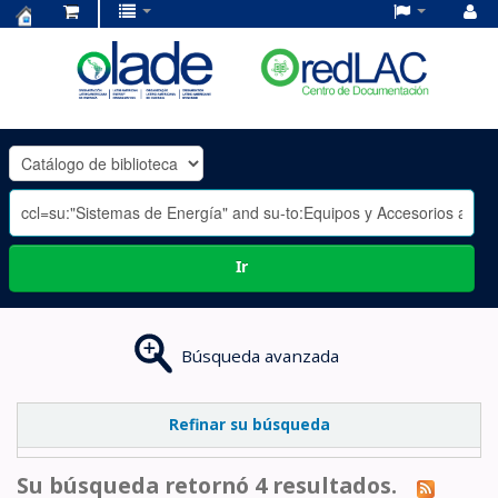
Centro
de
Documentación
OLADE
-
Ir
Búsqueda avanzada
Refinar su búsqueda
Su búsqueda retornó 4 resultados.