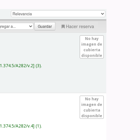
Hacer reserva
No hay
imagen de
cubierta
disponible
1.374.5/A282/v.2
(3).
No hay
imagen de
cubierta
disponible
1.374.5/A282/v.4
(1).