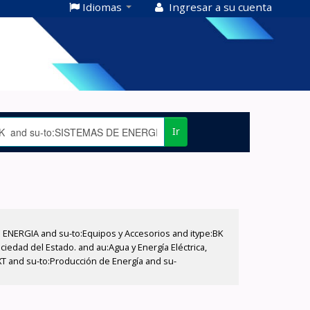
Idiomas
Ingresar a su cuenta
Ir
E ENERGIA and su-to:Equipos y Accesorios and itype:BK
iedad del Estado. and au:Agua y Energía Eléctrica,
XT and su-to:Producción de Energía and su-