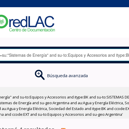
Búsqueda avanzada
nergía" and su-to:Equipos y Accesorios and itype:BK and su-to:SISTEMAS D
stemas de Energía and su-geo:Argentina and au:Agua y Energía Eléctrica, Soc
 au:Agua y Energía Eléctrica, Sociedad del Estado and itype:BK and ccode:E
na and ccode:EXT and su-to:Equipos y Accesorios and su-geo:Argentina'