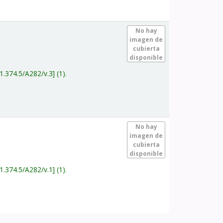
.
No hay
imagen de
cubierta
disponible
1.374.5/A282/v.3
(1).
.
No hay
imagen de
cubierta
disponible
1.374.5/A282/v.1
(1).