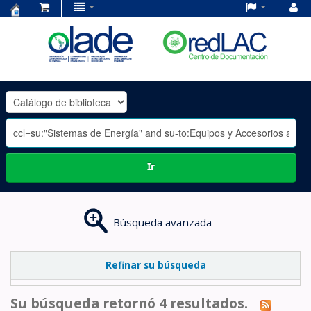
Centro
de
Documentación
OLADE
-
Ir
Búsqueda avanzada
Refinar su búsqueda
Su búsqueda retornó 4 resultados.