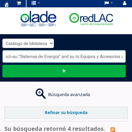
Centro
de
Documentación
OLADE
-
Ir
Búsqueda avanzada
Refinar su búsqueda
Su búsqueda retornó 4 resultados.