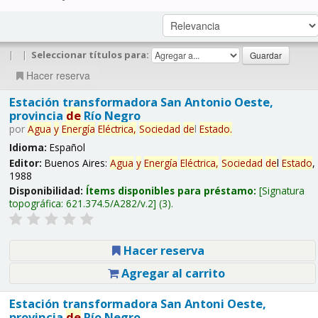
|
|
Seleccionar títulos para:
Hacer reserva
Estación transformadora San Antonio Oeste,
provincia
de
Río Negro
por
Agua
y
Energía
Eléctrica,
Sociedad
de
l
Estado
.
Idioma:
Español
Editor:
Buenos Aires:
Agua
y
Energía
Eléctrica,
Sociedad
de
l
Estado
,
1988
Disponibilidad:
Ítems disponibles para préstamo:
Signatura
topográfica:
621.374.5/A282/v.2
(3).
Hacer reserva
Agregar al carrito
Estación transformadora San Antoni Oeste,
provincia
de
Río Negro