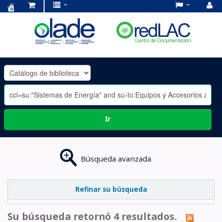
Centro
de
Documentación
OLADE
-
Ir
Búsqueda avanzada
Refinar su búsqueda
Su búsqueda retornó 4 resultados.