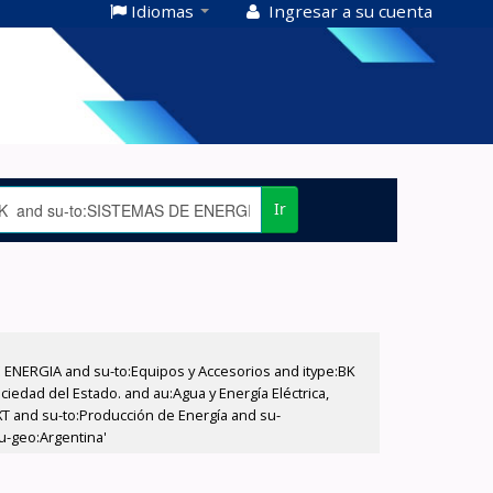
Idiomas
Ingresar a su cuenta
Ir
E ENERGIA and su-to:Equipos y Accesorios and itype:BK
iedad del Estado. and au:Agua y Energía Eléctrica,
XT and su-to:Producción de Energía and su-
u-geo:Argentina'