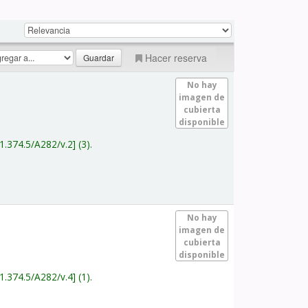
Hacer reserva
No hay
imagen de
cubierta
disponible
1.374.5/A282/v.2
(3).
No hay
imagen de
cubierta
disponible
1.374.5/A282/v.4
(1).