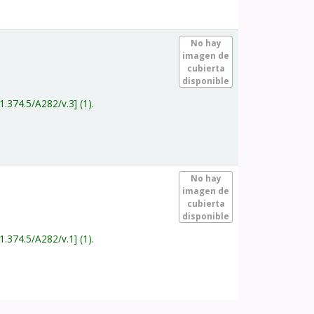
.
No hay
imagen de
cubierta
disponible
1.374.5/A282/v.3
(1).
.
No hay
imagen de
cubierta
disponible
1.374.5/A282/v.1
(1).