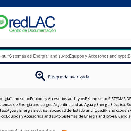
Búsqueda avanzada
nergía" and su-to:Equipos y Accesorios and itype:BK and su-to:SISTEMAS D
stemas de Energía and su-geo:Argentina and au:Agua y Energía Eléctrica, Soc
 au:Agua y Energía Eléctrica, Sociedad del Estado and itype:BK and ccode:E
-to:Equipos y Accesorios and su-to:Sistemas de Energía and itype:BK and s