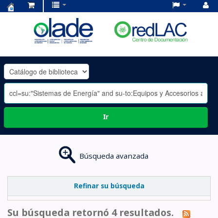
Centro
de
Documentación
OLADE
-
Ir
Búsqueda avanzada
Refinar su búsqueda
Su búsqueda retornó 4 resultados.