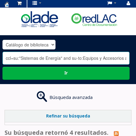
Centro
de
Documentación
OLADE
-
Ir
Búsqueda avanzada
Refinar su búsqueda
Su búsqueda retornó 4 resultados.