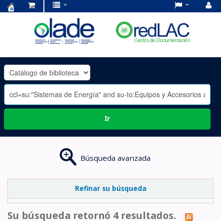
Centro
de
Documentación
OLADE
-
Ir
Búsqueda avanzada
Refinar su búsqueda
Su búsqueda retornó 4 resultados.