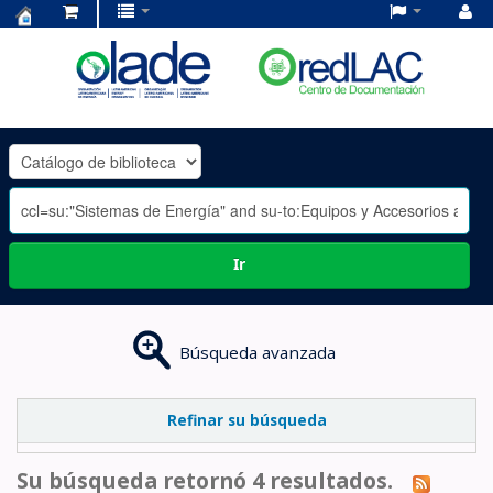
Centro
de
Documentación
OLADE
-
Ir
Búsqueda avanzada
Refinar su búsqueda
Su búsqueda retornó 4 resultados.