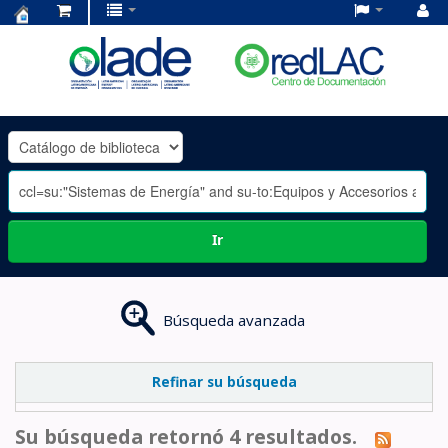
Centro
de
Documentación
OLADE
-
Ir
Búsqueda avanzada
Refinar su búsqueda
Su búsqueda retornó 4 resultados.