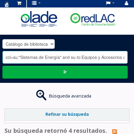
Centro
de
Documentación
OLADE
-
Ir
Búsqueda avanzada
Refinar su búsqueda
Su búsqueda retornó 4 resultados.