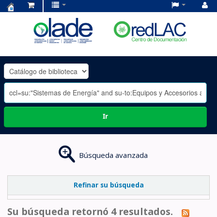
Centro
de
Documentación
OLADE
-
Ir
Búsqueda avanzada
Refinar su búsqueda
Su búsqueda retornó 4 resultados.