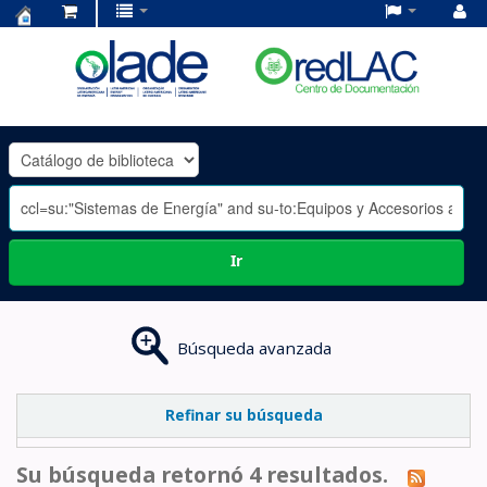
Centro
de
Documentación
OLADE
-
Ir
Búsqueda avanzada
Refinar su búsqueda
Su búsqueda retornó 4 resultados.