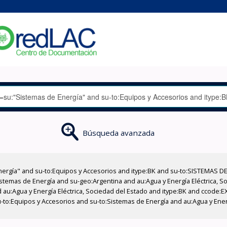
Búsqueda avanzada
nergía" and su-to:Equipos y Accesorios and itype:BK and su-to:SISTEMAS D
stemas de Energía and su-geo:Argentina and au:Agua y Energía Eléctrica, Soc
 au:Agua y Energía Eléctrica, Sociedad del Estado and itype:BK and ccode:E
-to:Equipos y Accesorios and su-to:Sistemas de Energía and au:Agua y Energ