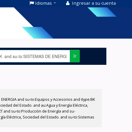
Idiomas
Ingresar a su cuenta
Ir
E ENERGIA and su-to:Equipos y Accesorios and itype:BK
iedad del Estado. and au:Agua y Energía Eléctrica,
XT and su-to:Producción de Energía and su-
ía Eléctrica, Sociedad del Estado. and su-to:Sistemas