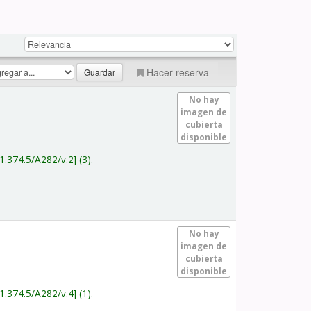
Hacer reserva
No hay
imagen de
cubierta
disponible
1.374.5/A282/v.2
(3).
No hay
imagen de
cubierta
disponible
1.374.5/A282/v.4
(1).