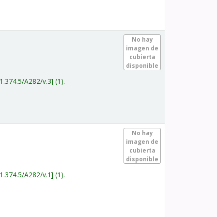
.
No hay
imagen de
cubierta
disponible
1.374.5/A282/v.3
(1).
.
No hay
imagen de
cubierta
disponible
1.374.5/A282/v.1
(1).