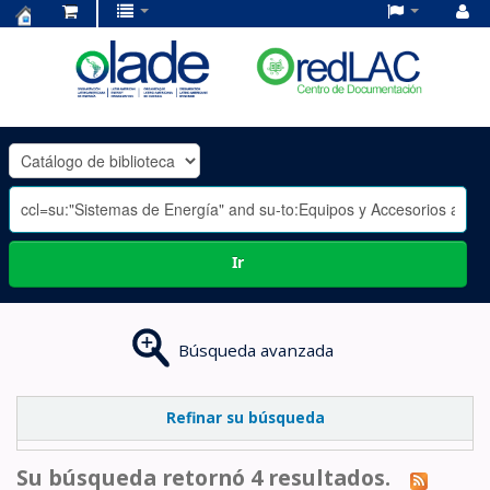
Centro
de
Documentación
OLADE
-
Ir
Búsqueda avanzada
Refinar su búsqueda
Su búsqueda retornó 4 resultados.