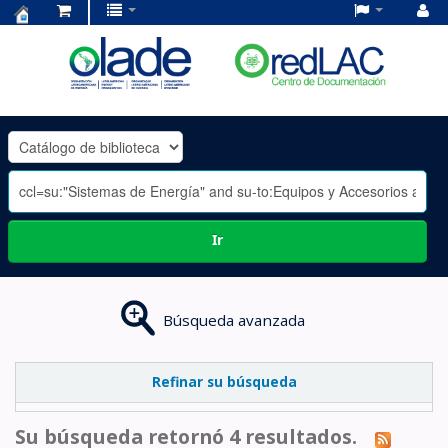
Centro
de
Documentación
OLADE
-
Ir
Búsqueda avanzada
Refinar su búsqueda
Su búsqueda retornó 4 resultados.