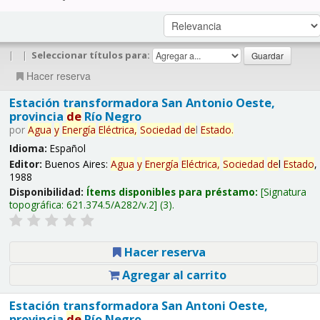
|
|
Seleccionar títulos para:
Hacer reserva
Estación transformadora San Antonio Oeste,
provincia
de
Río Negro
por
Agua
y
Energía
Eléctrica,
Sociedad
de
l
Estado
.
Idioma:
Español
Editor:
Buenos Aires:
Agua
y
Energía
Eléctrica,
Sociedad
de
l
Estado
,
1988
Disponibilidad:
Ítems disponibles para préstamo:
Signatura
topográfica:
621.374.5/A282/v.2
(3).
Hacer reserva
Agregar al carrito
Estación transformadora San Antoni Oeste,
provincia
de
Río Negro