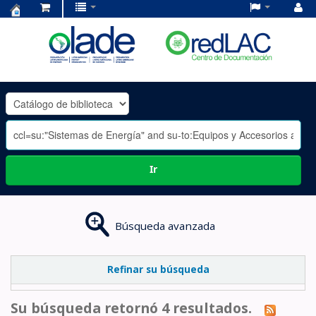
Centro
de
Documentación
OLADE
-
Ir
Búsqueda avanzada
Refinar su búsqueda
Su búsqueda retornó 4 resultados.