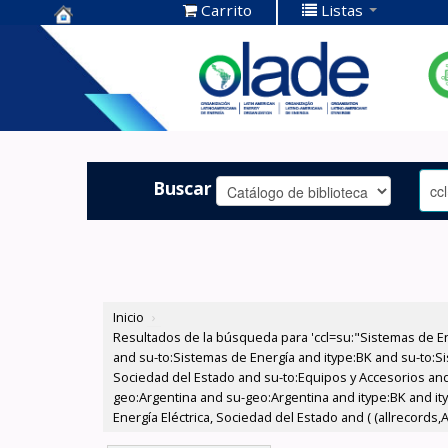
Carrito
Listas
Centro de
Documentación
OLADE -
Buscar
Inicio
›
Resultados de la búsqueda para 'ccl=su:"Sistemas de E
and su-to:Sistemas de Energía and itype:BK and su-to:Si
Sociedad del Estado and su-to:Equipos y Accesorios and
geo:Argentina and su-geo:Argentina and itype:BK and ity
Energía Eléctrica, Sociedad del Estado and ( (allrecords,