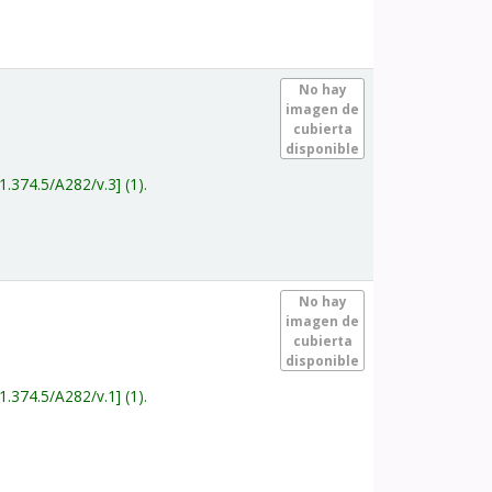
.
No hay
imagen de
cubierta
disponible
1.374.5/A282/v.3
(1).
.
No hay
imagen de
cubierta
disponible
1.374.5/A282/v.1
(1).