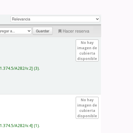
Hacer reserva
No hay
imagen de
cubierta
disponible
1.374.5/A282/v.2
(3).
No hay
imagen de
cubierta
disponible
1.374.5/A282/v.4
(1).