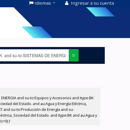
Idiomas
Ingresar a su cuenta
Ir
E ENERGIA and su-to:Equipos y Accesorios and itype:BK
iedad del Estado. and au:Agua y Energía Eléctrica,
XT and su-to:Producción de Energía and su-
éctrica, Sociedad del Estado. and itype:BK and au:Agua y
c=0) )'