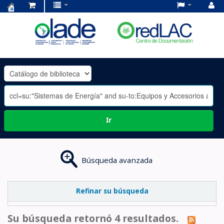
Centro
de
Documentación
OLADE
-
Ir
Búsqueda avanzada
Refinar su búsqueda
Su búsqueda retornó 4 resultados.