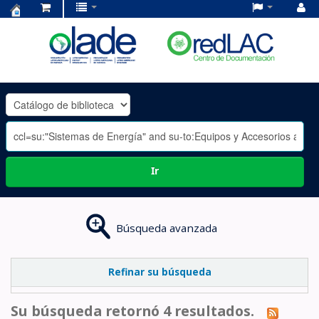
Centro
de
Documentación
OLADE
-
Ir
Búsqueda avanzada
Refinar su búsqueda
Su búsqueda retornó 4 resultados.