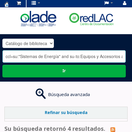
Centro
de
Documentación
OLADE
-
Ir
Búsqueda avanzada
Refinar su búsqueda
Su búsqueda retornó 4 resultados.