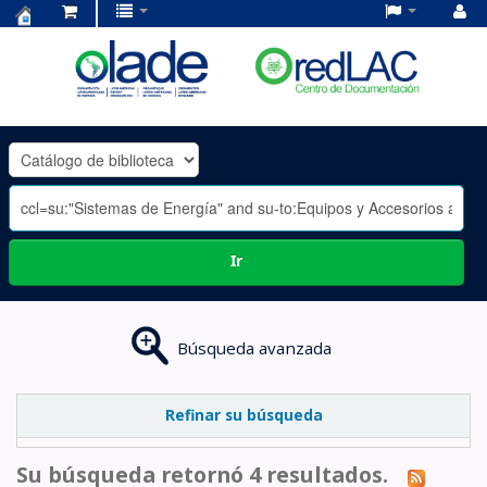
Centro
de
Documentación
OLADE
-
Ir
Búsqueda avanzada
Refinar su búsqueda
Su búsqueda retornó 4 resultados.