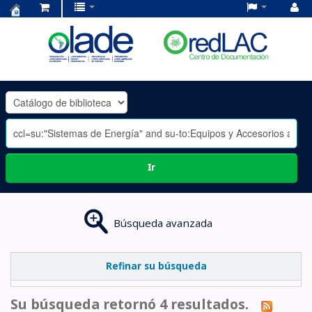
Centro
de
Documentación
OLADE
-
Ir
Búsqueda avanzada
Refinar su búsqueda
Su búsqueda retornó 4 resultados.