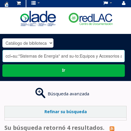
Centro
de
Documentación
OLADE
-
Ir
Búsqueda avanzada
Refinar su búsqueda
Su búsqueda retornó 4 resultados.