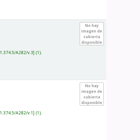
.
No hay
imagen de
cubierta
disponible
1.374.5/A282/v.3
(1).
.
No hay
imagen de
cubierta
disponible
1.374.5/A282/v.1
(1).