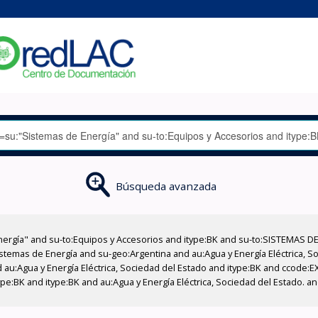
Búsqueda avanzada
nergía" and su-to:Equipos y Accesorios and itype:BK and su-to:SISTEMAS D
stemas de Energía and su-geo:Argentina and au:Agua y Energía Eléctrica, Soc
 au:Agua y Energía Eléctrica, Sociedad del Estado and itype:BK and ccode:E
pe:BK and itype:BK and au:Agua y Energía Eléctrica, Sociedad del Estado. a