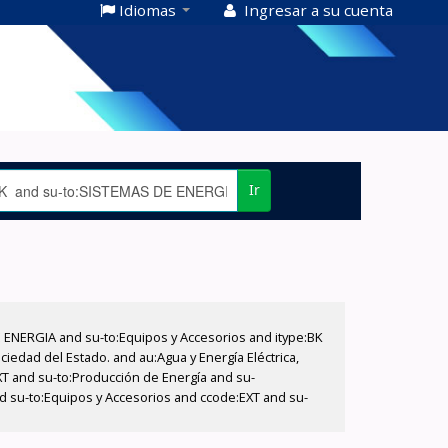
Idiomas
Ingresar a su cuenta
Ir
E ENERGIA and su-to:Equipos y Accesorios and itype:BK
iedad del Estado. and au:Agua y Energía Eléctrica,
XT and su-to:Producción de Energía and su-
nd su-to:Equipos y Accesorios and ccode:EXT and su-