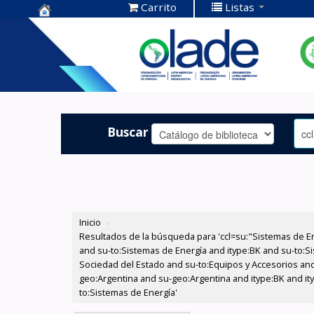
Carrito
Listas
Centro de
Documentación
OLADE -
Buscar
Inicio
›
Resultados de la búsqueda para 'ccl=su:"Sistemas de E
and su-to:Sistemas de Energía and itype:BK and su-to:Si
Sociedad del Estado and su-to:Equipos y Accesorios and
geo:Argentina and su-geo:Argentina and itype:BK and ity
to:Sistemas de Energía'