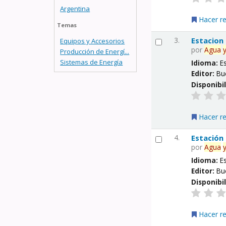
Argentina
Hacer r
Temas
3.
Estacion
Equipos y Accesorios
por
Agua
Producción de Energí...
Sistemas de Energía
Idioma:
E
Editor:
Bu
Disponibi
Hacer r
4.
Estación
por
Agua
Idioma:
E
Editor:
Bu
Disponibi
Hacer r