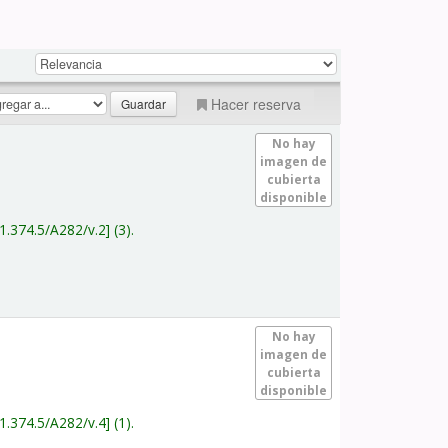
Hacer reserva
No hay
imagen de
cubierta
disponible
1.374.5/A282/v.2
(3).
No hay
imagen de
cubierta
disponible
1.374.5/A282/v.4
(1).