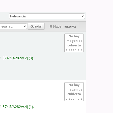
Hacer reserva
No hay
imagen de
cubierta
disponible
1.374.5/A282/v.2
(3).
No hay
imagen de
cubierta
disponible
1.374.5/A282/v.4
(1).