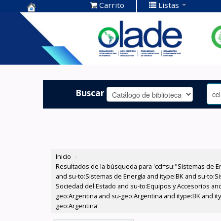
Carrito
Listas
Centro de
Documentación
OLADE -
Buscar
Inicio
›
Resultados de la búsqueda para 'ccl=su:"Sistemas de E
and su-to:Sistemas de Energía and itype:BK and su-to:Si
Sociedad del Estado and su-to:Equipos y Accesorios and
geo:Argentina and su-geo:Argentina and itype:BK and ity
geo:Argentina'