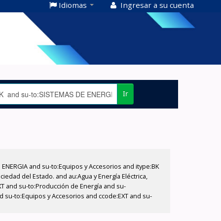
Idiomas
Ingresar a su cuenta
Ir
E ENERGIA and su-to:Equipos y Accesorios and itype:BK
iedad del Estado. and au:Agua y Energía Eléctrica,
XT and su-to:Producción de Energía and su-
nd su-to:Equipos y Accesorios and ccode:EXT and su-