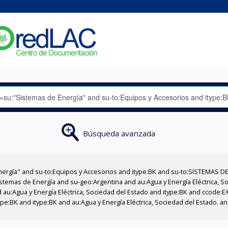
Búsqueda avanzada
nergía" and su-to:Equipos y Accesorios and itype:BK and su-to:SISTEMAS D
stemas de Energía and su-geo:Argentina and au:Agua y Energía Eléctrica, Soc
 au:Agua y Energía Eléctrica, Sociedad del Estado and itype:BK and ccode:E
pe:BK and itype:BK and au:Agua y Energía Eléctrica, Sociedad del Estado. a