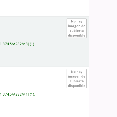
.
No hay
imagen de
cubierta
disponible
1.374.5/A282/v.3
(1).
.
No hay
imagen de
cubierta
disponible
1.374.5/A282/v.1
(1).