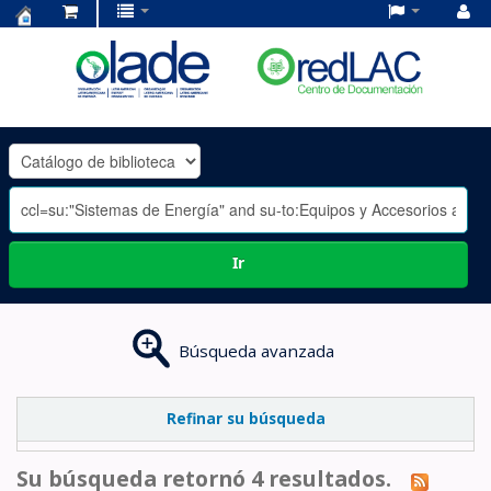
Centro
de
Documentación
OLADE
-
Ir
Búsqueda avanzada
Refinar su búsqueda
Su búsqueda retornó 4 resultados.