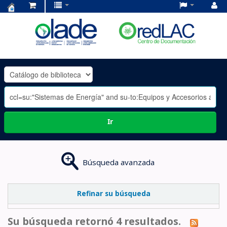
Centro
de
Documentación
OLADE
-
Ir
Búsqueda avanzada
Refinar su búsqueda
Su búsqueda retornó 4 resultados.