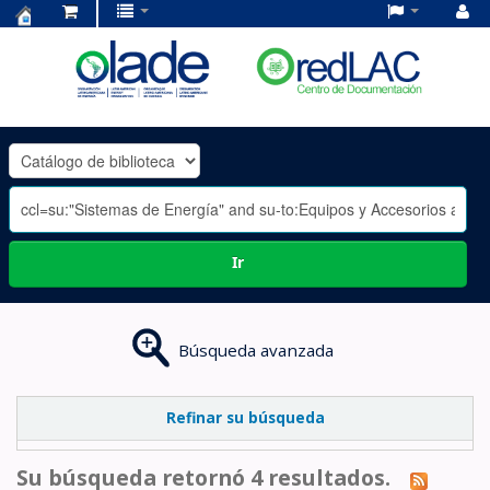
Centro
de
Documentación
OLADE
-
Ir
Búsqueda avanzada
Refinar su búsqueda
Su búsqueda retornó 4 resultados.